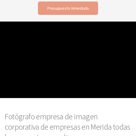
Presupuesto Inmediato
Fotógrafo empresa de imagen
corporativa de empresas en Merida todas