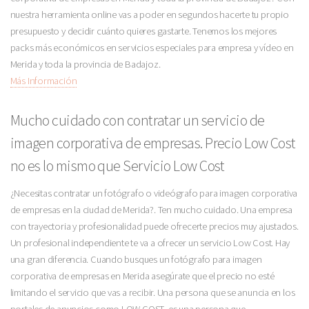
nuestra herramienta online vas a poder en segundos hacerte tu propio
presupuesto y decidir cuánto quieres gastarte. Tenemos los mejores
packs más económicos en servicios especiales para empresa y vídeo en
Merida y toda la provincia de Badajoz.
Más Información
Mucho cuidado con contratar un servicio de
imagen corporativa de empresas. Precio Low Cost
no es lo mismo que Servicio Low Cost
¿Necesitas contratar un fotógrafo o videógrafo para imagen corporativa
de empresas en la ciudad de Merida?. Ten mucho cuidado. Una empresa
con trayectoria y profesionalidad puede ofrecerte precios muy ajustados.
Un profesional independiente te va a ofrecer un servicio Low Cost. Hay
una gran diferencia. Cuando busques un fotógrafo para imagen
corporativa de empresas en Merida asegúrate que el precio no esté
limitando el servicio que vas a recibir. Una persona que se anuncia en los