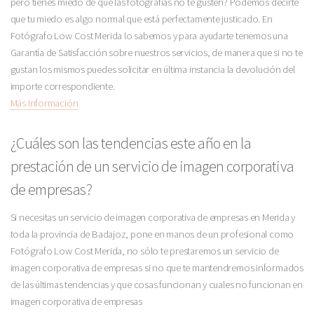
pero tienes miedo de que las fotografías no te gusten? Podemos decirte
que tu miedo es algo normal que está perfectamente justicado. En
Fotógrafo Low Cost Merida lo sabemos y para ayudarte tenemos una
Garantía de Satisfacción sobre nuestros servicios, de manera que si no te
gustan los mismos puedes solicitar en última instancia la devolución del
importe correspondiente.
Más Información
¿Cuáles son las tendencias este año en la
prestación de un servicio de imagen corporativa
de empresas?
Si necesitas un servicio de imagen corporativa de empresas en Merida y
toda la provincia de Badajoz, pone en manos de un profesional como
Fotógrafo Low Cost Merida, no sólo te prestaremos un servicio de
imagen corporativa de empresas si no que te mantendremos informados
de las últimas tendencias y que cosas funcionan y cuales no funcionan en
imagen corporativa de empresas