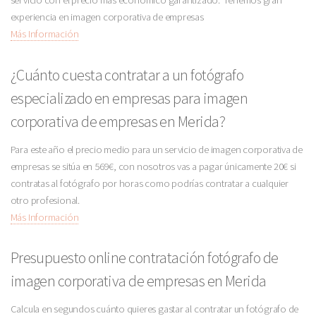
servicio con el precio más económico garantizado. Tenemos gran
experiencia en imagen corporativa de empresas
Más Información
¿Cuánto cuesta contratar a un fotógrafo
especializado en empresas para imagen
corporativa de empresas en Merida?
Para este año el precio medio para un servicio de imagen corporativa de
empresas se sitúa en 569€, con nosotros vas a pagar únicamente 20€ si
contratas al fotógrafo por horas como podrías contratar a cualquier
otro profesional.
Más Información
Presupuesto online contratación fotógrafo de
imagen corporativa de empresas en Merida
Calcula en segundos cuánto quieres gastar al contratar un fotógrafo de