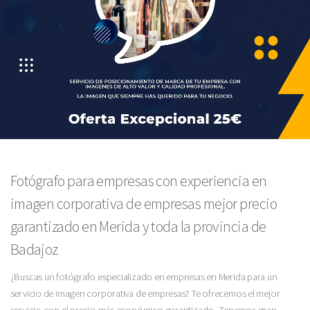
Fotógrafo para empresas con experiencia en
imagen corporativa de empresas mejor precio
garantizado en Merida y toda la provincia de
Badajoz
¿Buscas un fotógrafo especializado en empresas en Merida para un
servicio de imagen corporativa de empresas? Te ofrecemos el mejor