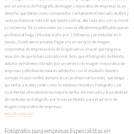
por un servicio de fotografía de imagen corporativa de empresas es un
derecho que tienes como consumidor. Ciertamente el mercado es libre y
cada profesional cobra lo que quiere cobrar, allá cada uno con su moral
y conciencia. Tal y como están las cosas es difícilmente justificable que un
profesional haga 10 bodas al año por 2.500 euros y se embolse en 3
meses, 25.000 euros anuales. Pagar por un servicio de imagen
corporativa de empresas más de lo que vale va a hacer que tengas la
sesación de que te han cobrado más de lo que el fotógrafo de Merida
debería de haberte cobrado por un servicio de imagen corporativa de
empresas y difícilmente estarás satisfecho con el resultado. Nuestro
consejo es que confíes siempre en un profesional honesto, que tenga
sus tarifas a la vista y esté como lo estamos nosotros Fotógrafo Low
Cost Merida ofreciéndote las mejores tarifas del mercado y la posibildad
de contratar un fotógrafo por horas en Merida para el servicio de
imagen corporativa de empresas.
Más Información
Fotógrafos para empresas Especialistas en