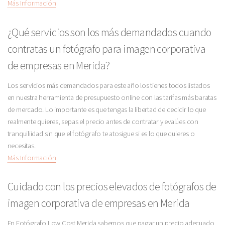
Más Información
¿Qué servicios son los más demandados cuando
contratas un fotógrafo para imagen corporativa
de empresas en Merida?
Los servicios más demandados para este año los tienes todos listados
en nuestra herramienta de presupuesto online con las tarifas más baratas
de mercado. Lo importante es que tengas la libertad de decidir lo que
realmente quieres, sepas el precio antes de contratar y evalúes con
tranquiliidad sin que el fotógrafo te atosigue si es lo que quieres o
necesitas.
Más Información
Cuidado con los precios elevados de fotógrafos de
imagen corporativa de empresas en Merida
En Fotógrafo Low Cost Merida sabemos que pagar un precio adecuado