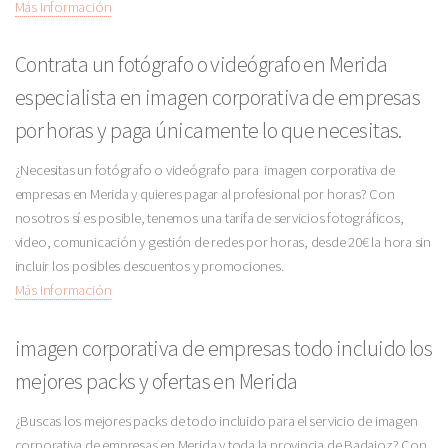
Más Información
Contrata un fotógrafo o videógrafo en Merida
especialista en imagen corporativa de empresas
por horas y paga únicamente lo que necesitas.
¿Necesitas un fotógrafo o videógrafo para imagen corporativa de
empresas en Merida y quieres pagar al profesional por horas? Con
nosotros sí es posible, tenemos una tarifa de servicios fotográficos,
video, comunicación y gestión de redes por horas, desde 20€ la hora sin
incluir los posibles descuentos y promociones.
Más Información
imagen corporativa de empresas todo incluido los
mejores packs y ofertas en Merida
¿Buscas los mejores packs de todo incluido para el servicio de imagen
corporativa de empresas en Merida y toda la provincia de Badajoz? Con