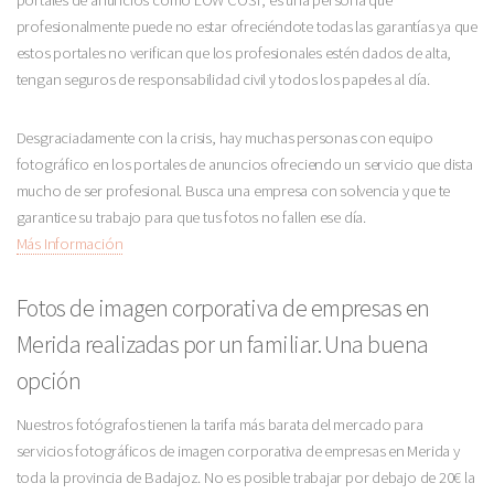
portales de anuncios como LOW COST, es una persona que
profesionalmente puede no estar ofreciéndote todas las garantías ya que
estos portales no verifican que los profesionales estén dados de alta,
tengan seguros de responsabilidad civil y todos los papeles al día.
Desgraciadamente con la crisis, hay muchas personas con equipo
fotográfico en los portales de anuncios ofreciendo un servicio que dista
mucho de ser profesional. Busca una empresa con solvencia y que te
garantice su trabajo para que tus fotos no fallen ese día.
Más Información
Fotos de imagen corporativa de empresas en
Merida realizadas por un familiar. Una buena
opción
Nuestros fotógrafos tienen la tarifa más barata del mercado para
servicios fotográficos de imagen corporativa de empresas en Merida y
toda la provincia de Badajoz. No es posible trabajar por debajo de 20€ la