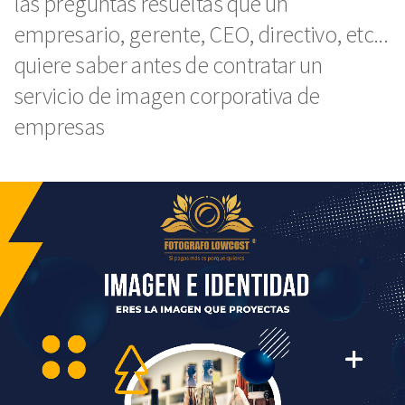
las preguntas resueltas que un
empresario, gerente, CEO, directivo, etc...
quiere saber antes de contratar un
servicio de imagen corporativa de
empresas