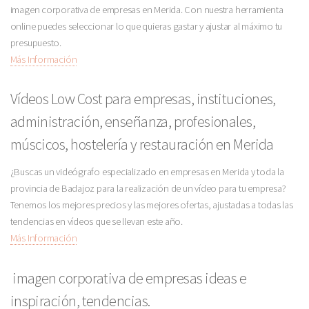
imagen corporativa de empresas en Merida. Con nuestra herramienta
online puedes seleccionar lo que quieras gastar y ajustar al máximo tu
presupuesto.
Más Información
Vídeos Low Cost para empresas, instituciones,
administración, enseñanza, profesionales,
múscicos, hostelería y restauración en Merida
¿Buscas un videógrafo especializado en empresas en Merida y toda la
provincia de Badajoz para la realización de un vídeo para tu empresa?
Tenemos los mejores precios y las mejores ofertas, ajustadas a todas las
tendencias en vídeos que se llevan este año.
Más Información
imagen corporativa de empresas ideas e
inspiración, tendencias.