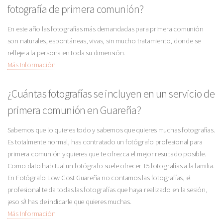
fotografía de primera comunión?
En este año las fotografías más demandadas para primera comunión
son naturales, espontáneas, vivas, sin mucho tratamiento, donde se
refleje a la persona en toda su dimensión.
Más Información
¿Cuántas fotografías se incluyen en un servicio de
primera comunión en Guareña?
Sabemos que lo quieres todo y sabemos que quieres muchas fotografías.
Es totalmente normal, has contratado un fotógrafo profesional para
primera comunión y quieres que te ofrezca el mejor resultado posible.
Como dato habitual un fotógrafo suele ofrecer 15 fotografías a la familia.
En Fotógrafo Low Cost Guareña no contamos las fotografías, el
profesional te da todas las fotografías que haya realizado en la sesión,
¡eso sí! has de indicarle que quieres muchas.
Más Información