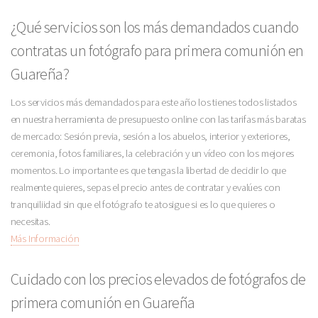
¿Qué servicios son los más demandados cuando
contratas un fotógrafo para primera comunión en
Guareña?
Los servicios más demandados para este año los tienes todos listados
en nuestra herramienta de presupuesto online con las tarifas más baratas
de mercado: Sesión previa, sesión a los abuelos, interior y exteriores,
ceremonia, fotos familiares, la celebración y un vídeo con los mejores
momentos. Lo importante es que tengas la libertad de decidir lo que
realmente quieres, sepas el precio antes de contratar y evalúes con
tranquiliidad sin que el fotógrafo te atosigue si es lo que quieres o
necesitas.
Más Información
Cuidado con los precios elevados de fotógrafos de
primera comunión en Guareña