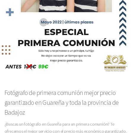
Fotógrafo de primera comunión mejor precio
garantizado en Guareña y toda la provincia de
Badajoz
¿Buscas un fotógrafo en Guareña para un primera comunión? Te
ofrecemos el mejor servicio con el precio más económico garantizado.