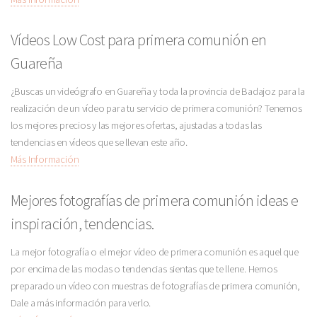
Vídeos Low Cost para primera comunión en
Guareña
¿Buscas un videógrafo en Guareña y toda la provincia de Badajoz para la
realización de un vídeo para tu servicio de primera comunión? Tenemos
los mejores precios y las mejores ofertas, ajustadas a todas las
tendencias en vídeos que se llevan este año.
Más Información
Mejores fotografías de primera comunión ideas e
inspiración, tendencias.
La mejor fotografía o el mejor vídeo de primera comunión es aquel que
por encima de las modas o tendencias sientas que te llene. Hemos
preparado un vídeo con muestras de fotografías de primera comunión,
Dale a más información para verlo.