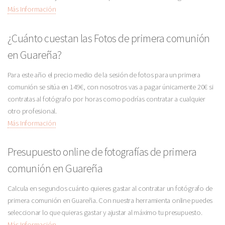
Más Información
¿Cuánto cuestan las Fotos de primera comunión
en Guareña?
Para este año el precio medio de la sesión de fotos para un primera
comunión se sitúa en 149€, con nosotros vas a pagar únicamente 20€ si
contratas al fotógrafo por horas como podrías contratar a cualquier
otro profesional.
Más Información
Presupuesto online de fotografías de primera
comunión en Guareña
Calcula en segundos cuánto quieres gastar al contratar un fotógrafo de
primera comunión en Guareña. Con nuestra herramienta online puedes
seleccionar lo que quieras gastar y ajustar al máximo tu presupuesto.
Más Información