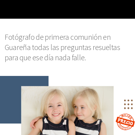
Fotógrafo de primera comunión en
Guareña todas las preguntas resueltas
para que ese día nada falle.