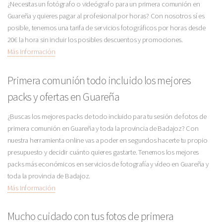
¿Necesitas un fotógrafo o videógrafo para un primera comunión en
Guareña y quieres pagar al profesional por horas? Con nosotros sí es
posible, tenemos una tarifa de servicios fotográficos por horas desde
20€ la hora sin incluir los posibles descuentos y promociones.
Más Información
Primera comunión todo incluido los mejores
packs y ofertas en Guareña
¿Buscas los mejores packs de todo incluido para tu sesión de fotos de
primera comunión en Guareña y toda la provincia de Badajoz? Con
nuestra herramienta online vas a poder en segundos hacerte tu propio
presupuesto y decidir cuánto quieres gastarte. Tenemos los mejores
packs más económicos en servicios de fotografía y vídeo en Guareña y
toda la provincia de Badajoz.
Más Información
Mucho cuidado con tus fotos de primera