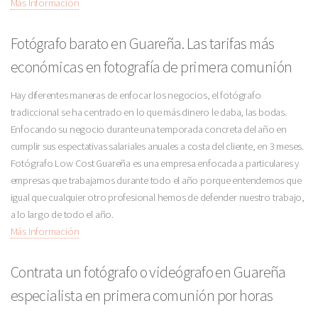
Más Información
Fotógrafo barato en Guareña. Las tarifas más
económicas en fotografía de primera comunión
Hay diferentes maneras de enfocar los negocios, el fotógrafo
tradiccional se ha centrado en lo que más dinero le daba, las bodas.
Enfocando su negocio durante una temporada concreta del año en
cumplir sus espectativas salariales anuales a costa del cliente, en 3 meses.
Fotógrafo Low Cost Guareña es una empresa enfocada a particulares y
empresas que trabajamos durante todo el año porque entendemos que
igual que cualquier otro profesional hemos de defender nuestro trabajo,
a lo largo de todo el año.
Más Información
Contrata un fotógrafo o videógrafo en Guareña
especialista en primera comunión por horas