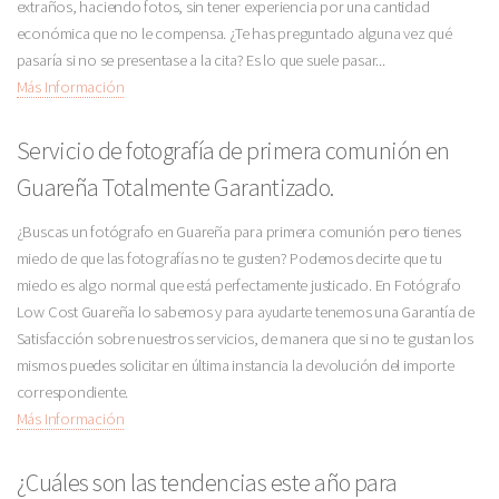
extraños, haciendo fotos, sin tener experiencia por una cantidad
económica que no le compensa. ¿Te has preguntado alguna vez qué
pasaría si no se presentase a la cita? Es lo que suele pasar...
Más Información
Servicio de fotografía de primera comunión en
Guareña Totalmente Garantizado.
¿Buscas un fotógrafo en Guareña para primera comunión pero tienes
miedo de que las fotografías no te gusten? Podemos decirte que tu
miedo es algo normal que está perfectamente justicado. En Fotógrafo
Low Cost Guareña lo sabemos y para ayudarte tenemos una Garantía de
Satisfacción sobre nuestros servicios, de manera que si no te gustan los
mismos puedes solicitar en última instancia la devolución del importe
correspondiente.
Más Información
¿Cuáles son las tendencias este año para