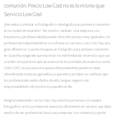
comunión. Precio Low Cost no es lo mismo que
Servicio Low Cost
¿Necesitas contratar un fotógrafo o videógrafo para primera comunión
en la ciudad de Guareña?. Ten mucho cuidado. Una empresa con
trayectoria y profesionalidad puede ofrecerte precios muy ajustados. Un
profesional independiente te va a ofrecer un servicio Low Cost. Hay una
gran diferencia. Cuando busques un fotógrafo para primera comunión
en Guareña asegúrate que el precio no esté limitando el servicio que vas
a recibir. Una persona que se anuncia en los portales de anuncios como
LOW COST, es una persona que profesionalmente puede no estar
ofreciéndote todas las garantías ya que estos portales no verifican que
los profesionales estén dados de alta, tengan seguros de
responsabilidad civil y todos los papeles al día.
Desgraciadamente con la crisis, hay muchas personas con equipo
fotográfico en los portales de anuncios ofreciendo un servicio que dista
mucho de ser profesional. Busca una empresa con solvencia y que te