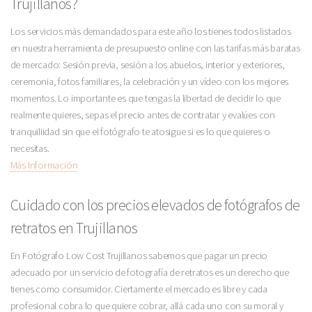
Trujillanos?
Los servicios más demandados para este año los tienes todos listados
en nuestra herramienta de presupuesto online con las tarifas más baratas
de mercado: Sesión previa, sesión a los abuelos, interior y exteriores,
ceremonia, fotos familiares, la celebración y un vídeo con los mejores
momentos. Lo importante es que tengas la libertad de decidir lo que
realmente quieres, sepas el precio antes de contratar y evalúes con
tranquiliidad sin que el fotógrafo te atosigue si es lo que quieres o
necesitas.
Más Información
Cuidado con los precios elevados de fotógrafos de
retratos en Trujillanos
En Fotógrafo Low Cost Trujillanos sabemos que pagar un precio
adecuado por un servicio de fotografía de retratos es un derecho que
tienes como consumidor. Ciertamente el mercado es libre y cada
profesional cobra lo que quiere cobrar, allá cada uno con su moral y