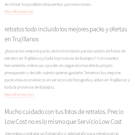
sin incluir los posibles descuentos y promociones.
Más Información
retratos todo incluido los mejores packs y ofertas
en Trujillanos
¿Buscas los mejores packs de todo incluido para tu sesión de fotos de
retratos en Trujillanos y toda la provincia de Badajoz? Con nuestra
herramienta online vas a poder en segundos hacerte tu propio
presupuesto y decidir cuánto quieres gastarte. Tenemos los mejores
packs más económicos en servicios de fotografía y vídeo en Trujillanos y
toda la provincia de Badajoz.
Más Información
Mucho cuidado con tus fotos de retratos. Precio
Low Cost no es lo mismo que Servicio Low Cost
¿Necesitas contratar un fotógrafo o videógrafo para retratos en la