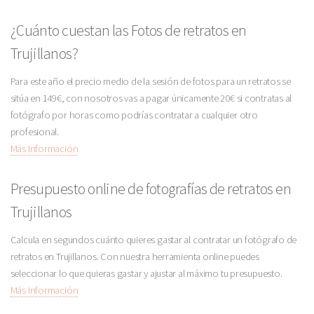
¿Cuánto cuestan las Fotos de retratos en
Trujillanos?
Para este año el precio medio de la sesión de fotos para un retratos se
sitúa en 149€, con nosotros vas a pagar únicamente 20€ si contratas al
fotógrafo por horas como podrías contratar a cualquier otro
profesional.
Más Información
Presupuesto online de fotografías de retratos en
Trujillanos
Calcula en segundos cuánto quieres gastar al contratar un fotógrafo de
retratos en Trujillanos. Con nuestra herramienta online puedes
seleccionar lo que quieras gastar y ajustar al máximo tu presupuesto.
Más Información