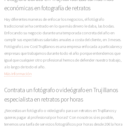
económicas en fotografía de retratos
Hay diferentes maneras de enfocar los negocios, el fotógrafo
tradiccional se ha centrado en lo que más dinero le daba, las bodas.
Enfocando su negocio durante una temporada concreta del año en
cumplir sus espectativas salariales anuales a costa del cliente, en 3 meses.
Fotógrafo Low Cost Trujillanos es una empresa enfocada a particulares y
empresas que trabajamos durante todo el año porque entendemos que
igual que cualquier otro profesional hemos de defender nuestro trabajo,
a lo largo de todo el año.
Más Información
Contrata un fotógrafo o videógrafo en Trujillanos
especialista en retratos por horas
¿Necesitas un fotógrafo o videógrafo para un retratos en Trujillanos y
quieres pagar al profesional por horas? Con nosotros sí es posible,
tenemos una tarifa de servicios fotográficos por horas desde 20€ la hora