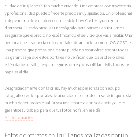
ciudad de Trujillanos?. Ten mucho cuidado. Una empresa con trayectoria
y profesionalidad puede ofrecerte precios muy ajustados. Un profesional
independiente te va a ofrecer un servicio Low Cost. Hay una gran
diferencia. Cuando busques un fotógrafo para retratos en Trujillanos
asegúrate que el precio no esté limitando el servicio que vas a recibir. Una
persona que se anuncia en los portales de anuncios como LOW COST, es
una persona que profesionalmente puede no estar ofreciéndote todas
las garantías ya que estos portales no verifican que los profesionales
estén dados de alta, tengan seguros de responsabilidad civil y todos los
papeles al día.
Desgraciadamente con la crisis, hay muchas personas con equipo
fotográfico en los portales de anuncios ofreciendo un servicio que dista
mucho de ser profesional. Busca una empresa con solvencia y que te
garantice su trabajo para que tus fotos no fallen ese día.
Más Información
Fotos de retratos en Trujillanos realizadas por un