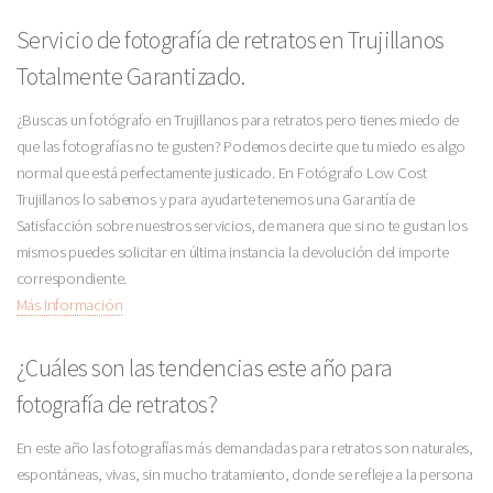
Servicio de fotografía de retratos en Trujillanos
Totalmente Garantizado.
¿Buscas un fotógrafo en Trujillanos para retratos pero tienes miedo de
que las fotografías no te gusten? Podemos decirte que tu miedo es algo
normal que está perfectamente justicado. En Fotógrafo Low Cost
Trujillanos lo sabemos y para ayudarte tenemos una Garantía de
Satisfacción sobre nuestros servicios, de manera que si no te gustan los
mismos puedes solicitar en última instancia la devolución del importe
correspondiente.
Más Información
¿Cuáles son las tendencias este año para
fotografía de retratos?
En este año las fotografías más demandadas para retratos son naturales,
espontáneas, vivas, sin mucho tratamiento, donde se refleje a la persona