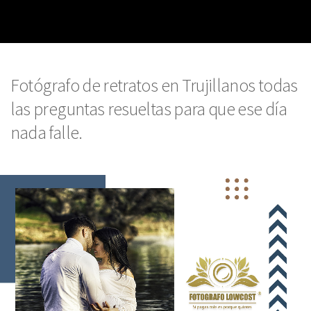
Fotógrafo de retratos en Trujillanos todas
las preguntas resueltas para que ese día
nada falle.