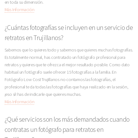
en toda su dimensión.
Más Información
¿Cuántas fotografías se incluyen en un servicio de
retratos en Trujillanos?
Sabemos que lo quieres todo y sabemos que quieres muchas fotografías.
Es totalmente normal, has contratado un fotógrafo profesional para
retratos y quieres que te ofrezca el mejor resultado posible. Como dato
habitual un fotógrafo suele ofrecer 15 fotografías a la familia. En
Fotógrafo Low Cost Trujillanos no contamos las fotografías, el
profesional te da todas las fotografías que haya realizado en la sesión,
¡eso sí! has de indicarle que quieres muchas.
Más Información
¿Qué servicios son los más demandados cuando
contratas un fotógrafo para retratos en