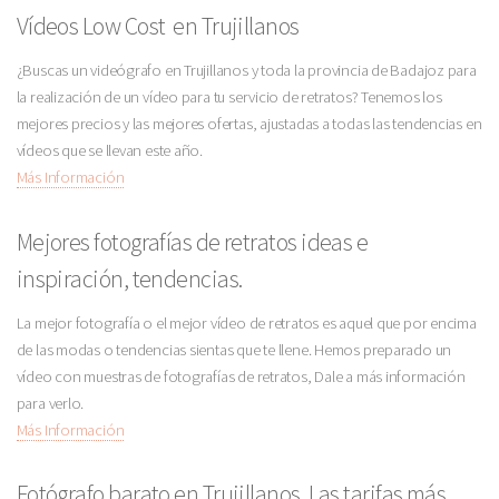
Vídeos Low Cost en Trujillanos
¿Buscas un videógrafo en Trujillanos y toda la provincia de Badajoz para
la realización de un vídeo para tu servicio de retratos? Tenemos los
mejores precios y las mejores ofertas, ajustadas a todas las tendencias en
vídeos que se llevan este año.
Más Información
Mejores fotografías de retratos ideas e
inspiración, tendencias.
La mejor fotografía o el mejor vídeo de retratos es aquel que por encima
de las modas o tendencias sientas que te llene. Hemos preparado un
vídeo con muestras de fotografías de retratos, Dale a más información
para verlo.
Más Información
Fotógrafo barato en Trujillanos. Las tarifas más