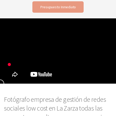
Presupuesto Inmediato
Fotógrafo empresa de gestión de redes
sociales low cost en La Zarza todas las