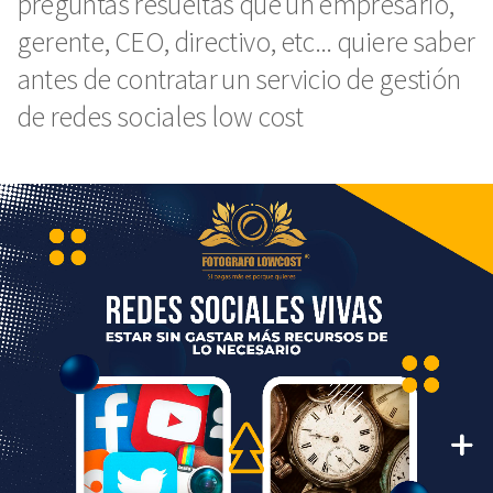
preguntas resueltas que un empresario,
gerente, CEO, directivo, etc... quiere saber
antes de contratar un servicio de gestión
de redes sociales low cost