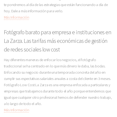
te pondremos al día de las estrategias que están funcionando a día de
hoy. Dale a más información para verlo.
Más Información
Fotógrafo barato para empresa e instituciones en
La Zarza. Las tarifas más económicas de gestión
de redes sociales low cost
Hay diferentes maneras de enfocar los negocios, el fotógrafo
tradiccional se ha centrado en lo que más dinero le daba, las bodas.
Enfocando su negocio durante una temporada concreta del año en
cumplir sus espectativas salariales anuales a costa del cliente en 3 meses.
Fotógrafo Low Cost La Zarza es una empresa enfocada a particulares y
empresas que trabajamos durante todo el año porque entendemos que
igual que cualquier otro profesional hemos de defender nuestro trabajo,
a lo largo de todo el año.
Más Información