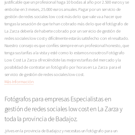
justificable que un profesional haga 10 bodas al año por 2.500 euros y se
embolse en 3 meses, 25.000 euros anuales. Pagar por un servicio de
gestión de redes sociales low cost más de lo que vale va a hacer que
tengas la sesación de que te han cobrado más de lo que el fotógrafo de
La Zarza debería de haberte cobrado por un servicio de gestión de
redes sociales low cost y difícilmente estarás satisfecho con el resultado.
Nuestro consejo es que confíes siempre en un profesional honesto, que
tenga sus tarifas a la vista y esté como lo estamos nosotros Fotógrafo
Low Cost La Zarza ofreciéndote las mejores tarifas del mercado y la
posibildad de contratar un fotógrafo por horas en La Zarza para el
servicio de gestión de redes sociales low cost.
Más Información
Fotógrafos para empresas Especialistas en
gestión de redes sociales low cost en La Zarza y
toda la provincia de Badajoz.
¿Vives en la provincia de Badajoz y necesitas un fotógrafo para un