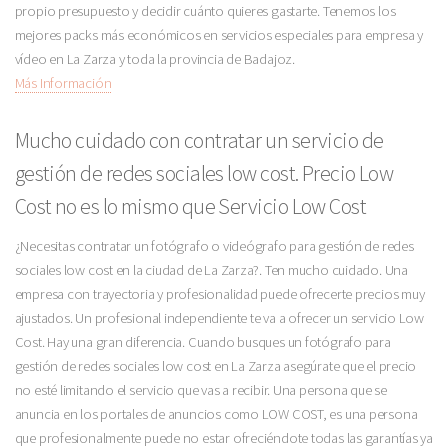
propio presupuesto y decidir cuánto quieres gastarte. Tenemos los
mejores packs más económicos en servicios especiales para empresa y
vídeo en La Zarza y toda la provincia de Badajoz.
Más Información
Mucho cuidado con contratar un servicio de
gestión de redes sociales low cost. Precio Low
Cost no es lo mismo que Servicio Low Cost
¿Necesitas contratar un fotógrafo o videógrafo para gestión de redes
sociales low cost en la ciudad de La Zarza?. Ten mucho cuidado. Una
empresa con trayectoria y profesionalidad puede ofrecerte precios muy
ajustados. Un profesional independiente te va a ofrecer un servicio Low
Cost. Hay una gran diferencia. Cuando busques un fotógrafo para
gestión de redes sociales low cost en La Zarza asegúrate que el precio
no esté limitando el servicio que vas a recibir. Una persona que se
anuncia en los portales de anuncios como LOW COST, es una persona
que profesionalmente puede no estar ofreciéndote todas las garantías ya