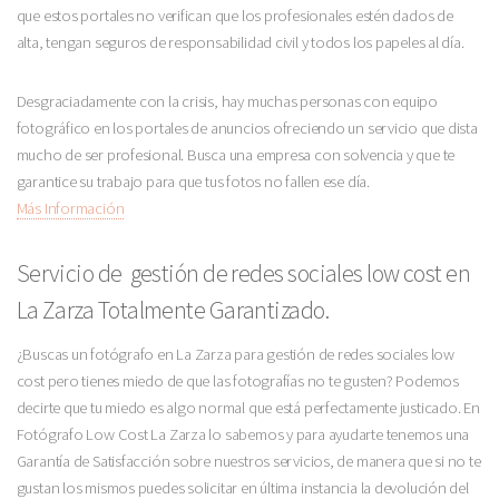
que estos portales no verifican que los profesionales estén dados de
alta, tengan seguros de responsabilidad civil y todos los papeles al día.
Desgraciadamente con la crisis, hay muchas personas con equipo
fotográfico en los portales de anuncios ofreciendo un servicio que dista
mucho de ser profesional. Busca una empresa con solvencia y que te
garantice su trabajo para que tus fotos no fallen ese día.
Más Información
Servicio de gestión de redes sociales low cost en
La Zarza Totalmente Garantizado.
¿Buscas un fotógrafo en La Zarza para gestión de redes sociales low
cost pero tienes miedo de que las fotografías no te gusten? Podemos
decirte que tu miedo es algo normal que está perfectamente justicado. En
Fotógrafo Low Cost La Zarza lo sabemos y para ayudarte tenemos una
Garantía de Satisfacción sobre nuestros servicios, de manera que si no te
gustan los mismos puedes solicitar en última instancia la devolución del