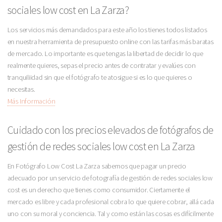
sociales low cost en La Zarza?
Los servicios más demandados para este año los tienes todos listados
en nuestra herramienta de presupuesto online con las tarifas más baratas
de mercado. Lo importante es que tengas la libertad de decidir lo que
realmente quieres, sepas el precio antes de contratar y evalúes con
tranquiliidad sin que el fotógrafo te atosigue si es lo que quieres o
necesitas.
Más Información
Cuidado con los precios elevados de fotógrafos de
gestión de redes sociales low cost en La Zarza
En Fotógrafo Low Cost La Zarza sabemos que pagar un precio
adecuado por un servicio de fotografía de gestión de redes sociales low
cost es un derecho que tienes como consumidor. Ciertamente el
mercado es libre y cada profesional cobra lo que quiere cobrar, allá cada
uno con su moral y conciencia. Tal y como están las cosas es difícilmente