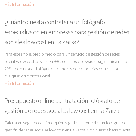
Más Información
¿Cuánto cuesta contratar a un fotógrafo
especializado en empresas para gestión de redes
sociales low cost en La Zarza?
Para este año el precio medio para un servicio de gestión de redes
sociales low cost se sitúa en 99€, con nosotros vas a pagar únicamente
20€ si contratas al fotógrafo por horas como podrías contratar a
cualquier otro profesional.
Más Información
Presupuesto online contratación fotógrafo de
gestión de redes sociales low cost en La Zarza
Calcula en segundos cuánto quieres gastar al contratar un fotógrafo de
gestión de redes sociales low cost en La Zarza. Con nuestra herramienta