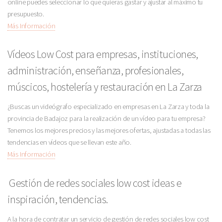
online puedes seleccionar lo que quieras gastar y ajustar al máximo tu
presupuesto.
Más Información
Vídeos Low Cost para empresas, instituciones,
administración, enseñanza, profesionales,
múscicos, hostelería y restauración en La Zarza
¿Buscas un videógrafo especializado en empresas en La Zarza y toda la
provincia de Badajoz para la realización de un vídeo para tu empresa?
Tenemos los mejores precios y las mejores ofertas, ajustadas a todas las
tendencias en vídeos que se llevan este año.
Más Información
Gestión de redes sociales low cost ideas e
inspiración, tendencias.
A la hora de contratar un servicio de gestión de redes sociales low cost