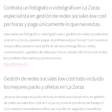
Contrata un fotógrafo o videógrafo en La Zarza
especialista en gestión de redes sociales low cost
por horas y paga únicamente lo que necesitas.
¿Necesitas un fotógrafo o videógrafo para gestión de redes sociales low
cost en La Zarza y quieres pagar al profesional por horas? Con nosotros
sí es posible, tenemos una tarifa de servicios fotográficos, video,
comunicación y gestión de redes por horas, desde 20€ la hora sin incluir
los posibles descuentos y promociones.
Más Información
Gestión de redes sociales low cost todo incluido
los mejores packs y ofertas en La Zarza
¿Buscas los mejores packs de todo incluido para el servicio de gestión
de redes sociales low cost en La Zarza y toda la provincia de Badajoz?
Con nuestra herramienta online vas a poder en segundos hacerte tu