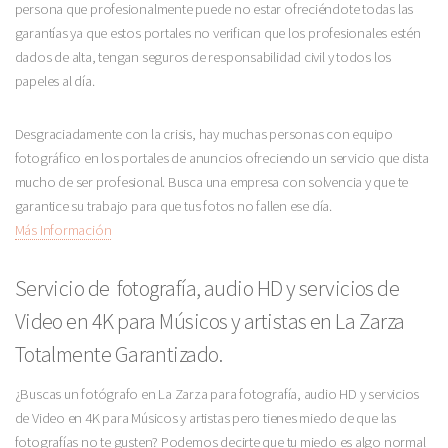
persona que profesionalmente puede no estar ofreciéndote todas las
garantías ya que estos portales no verifican que los profesionales estén
dados de alta, tengan seguros de responsabilidad civil y todos los
papeles al día.
Desgraciadamente con la crisis, hay muchas personas con equipo
fotográfico en los portales de anuncios ofreciendo un servicio que dista
mucho de ser profesional. Busca una empresa con solvencia y que te
garantice su trabajo para que tus fotos no fallen ese día.
Más Información
Servicio de fotografía, audio HD y servicios de
Video en 4K para Músicos y artistas en La Zarza
Totalmente Garantizado.
¿Buscas un fotógrafo en La Zarza para fotografía, audio HD y servicios
de Video en 4K para Músicos y artistas pero tienes miedo de que las
fotografías no te gusten? Podemos decirte que tu miedo es algo normal