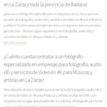
en La Zarza y toda la provincia de Badajoz
¿Buscas un fotógrafo especializado en empresas en La Zarza para un
servicio de fotografía, audio HD y servicios de Video en 4K para Músicos
y artistas? Te ofrecemos el mejor servicio con el precio más económico
garantizado. Tenemos gran experiencia en fotografía, audio HD y
servicios de Video en 4K para Músicos y artistas
Más Información
¿Cuánto cuesta contratar a un fotógrafo
especializado en empresas para fotografía, audio
HD y servicios de Video en 4K para Músicos y
artistas en La Zarza?
Para este año el precio medio para un servicio de fotografía, audio HD y
servicios de Video en 4K para Músicos y artistas se sitúa en 259€, con
nosotros vas a pagar únicamente 20€ si contratas al fotógrafo por horas
como podrías contratar a cualquier otro profesional.