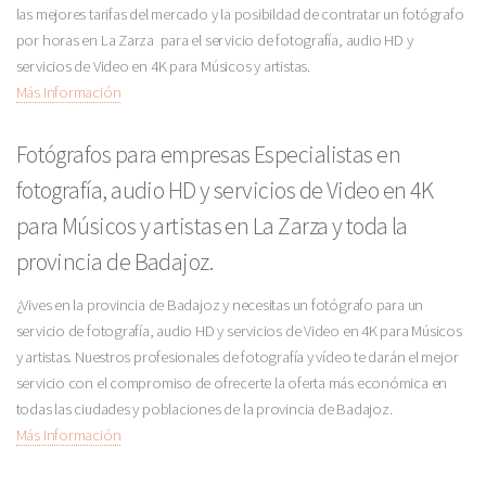
las mejores tarifas del mercado y la posibildad de contratar un fotógrafo
por horas en La Zarza para el servicio de fotografía, audio HD y
servicios de Video en 4K para Músicos y artistas.
Más Información
Fotógrafos para empresas Especialistas en
fotografía, audio HD y servicios de Video en 4K
para Músicos y artistas en La Zarza y toda la
provincia de Badajoz.
¿Vives en la provincia de Badajoz y necesitas un fotógrafo para un
servicio de fotografía, audio HD y servicios de Video en 4K para Músicos
y artistas. Nuestros profesionales de fotografía y vídeo te darán el mejor
servicio con el compromiso de ofrecerte la oferta más económica en
todas las ciudades y poblaciones de la provincia de Badajoz.
Más Información