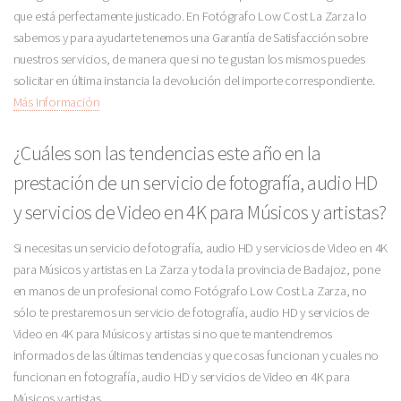
que está perfectamente justicado. En Fotógrafo Low Cost La Zarza lo
sabemos y para ayudarte tenemos una Garantía de Satisfacción sobre
nuestros servicios, de manera que si no te gustan los mismos puedes
solicitar en última instancia la devolución del importe correspondiente.
Más Información
¿Cuáles son las tendencias este año en la
prestación de un servicio de fotografía, audio HD
y servicios de Video en 4K para Músicos y artistas?
Si necesitas un servicio de fotografía, audio HD y servicios de Video en 4K
para Músicos y artistas en La Zarza y toda la provincia de Badajoz, pone
en manos de un profesional como Fotógrafo Low Cost La Zarza, no
sólo te prestaremos un servicio de fotografía, audio HD y servicios de
Video en 4K para Músicos y artistas si no que te mantendremos
informados de las últimas tendencias y que cosas funcionan y cuales no
funcionan en fotografía, audio HD y servicios de Video en 4K para
Músicos y artistas