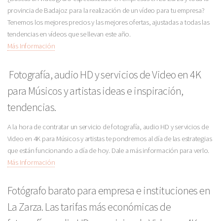
provincia de Badajoz para la realización de un vídeo para tu empresa?
Tenemos los mejores precios y las mejores ofertas, ajustadas a todas las
tendencias en vídeos que se llevan este año.
Más Información
Fotografía, audio HD y servicios de Video en 4K
para Músicos y artistas ideas e inspiración,
tendencias.
A la hora de contratar un servicio de fotografía, audio HD y servicios de
Video en 4K para Músicos y artistas te pondremos al día de las estrategias
que están funcionando a día de hoy. Dale a más información para verlo.
Más Información
Fotógrafo barato para empresa e instituciones en
La Zarza. Las tarifas más económicas de