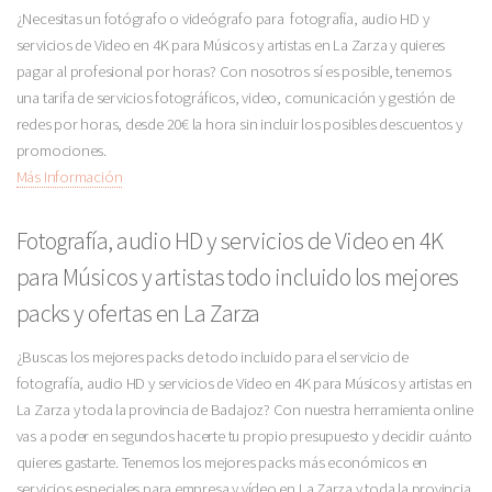
¿Necesitas un fotógrafo o videógrafo para fotografía, audio HD y
servicios de Video en 4K para Músicos y artistas en La Zarza y quieres
pagar al profesional por horas? Con nosotros sí es posible, tenemos
una tarifa de servicios fotográficos, video, comunicación y gestión de
redes por horas, desde 20€ la hora sin incluir los posibles descuentos y
promociones.
Más Información
Fotografía, audio HD y servicios de Video en 4K
para Músicos y artistas todo incluido los mejores
packs y ofertas en La Zarza
¿Buscas los mejores packs de todo incluido para el servicio de
fotografía, audio HD y servicios de Video en 4K para Músicos y artistas en
La Zarza y toda la provincia de Badajoz? Con nuestra herramienta online
vas a poder en segundos hacerte tu propio presupuesto y decidir cuánto
quieres gastarte. Tenemos los mejores packs más económicos en
servicios especiales para empresa y vídeo en La Zarza y toda la provincia