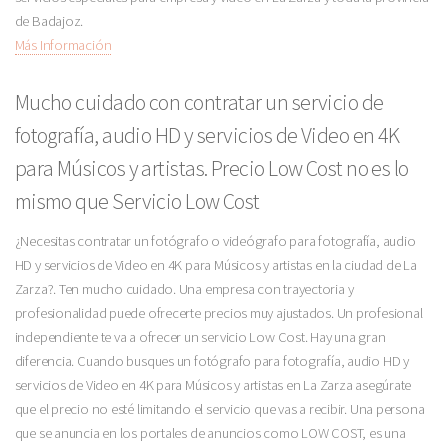
de Badajoz.
Más Información
Mucho cuidado con contratar un servicio de
fotografía, audio HD y servicios de Video en 4K
para Músicos y artistas. Precio Low Cost no es lo
mismo que Servicio Low Cost
¿Necesitas contratar un fotógrafo o videógrafo para fotografía, audio
HD y servicios de Video en 4K para Músicos y artistas en la ciudad de La
Zarza?. Ten mucho cuidado. Una empresa con trayectoria y
profesionalidad puede ofrecerte precios muy ajustados. Un profesional
independiente te va a ofrecer un servicio Low Cost. Hay una gran
diferencia. Cuando busques un fotógrafo para fotografía, audio HD y
servicios de Video en 4K para Músicos y artistas en La Zarza asegúrate
que el precio no esté limitando el servicio que vas a recibir. Una persona
que se anuncia en los portales de anuncios como LOW COST, es una