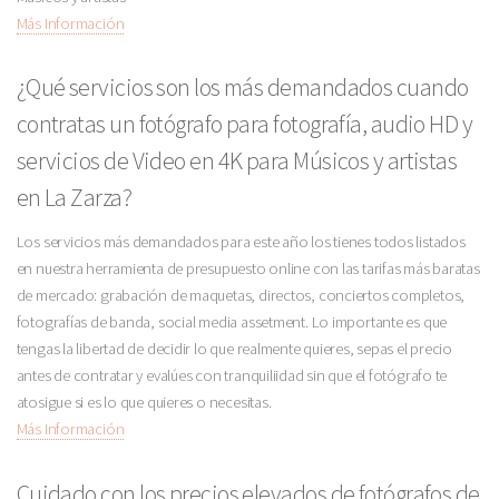
Más Información
¿Qué servicios son los más demandados cuando
contratas un fotógrafo para fotografía, audio HD y
servicios de Video en 4K para Músicos y artistas
en La Zarza?
Los servicios más demandados para este año los tienes todos listados
en nuestra herramienta de presupuesto online con las tarifas más baratas
de mercado: grabación de maquetas, directos, conciertos completos,
fotografías de banda, social media assetment. Lo importante es que
tengas la libertad de decidir lo que realmente quieres, sepas el precio
antes de contratar y evalúes con tranquiliidad sin que el fotógrafo te
atosigue si es lo que quieres o necesitas.
Más Información
Cuidado con los precios elevados de fotógrafos de