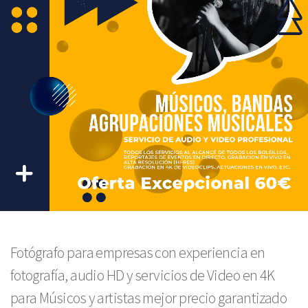
Fotógrafo para empresas con experiencia en
fotografía, audio HD y servicios de Video en 4K
para Músicos y artistas mejor precio garantizado