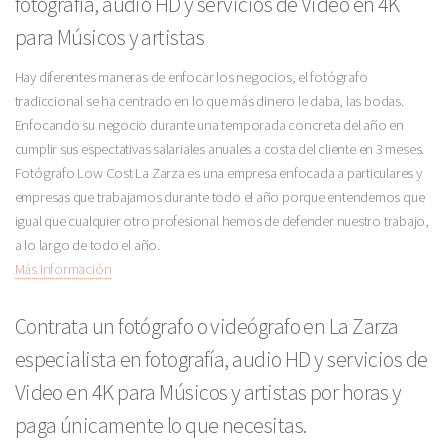
fotografía, audio HD y servicios de Video en 4K
para Músicos y artistas
Hay diferentes maneras de enfocar los negocios, el fotógrafo
tradiccional se ha centrado en lo que más dinero le daba, las bodas.
Enfocando su negocio durante una temporada concreta del año en
cumplir sus espectativas salariales anuales a costa del cliente en 3 meses.
Fotógrafo Low Cost La Zarza es una empresa enfocada a particulares y
empresas que trabajamos durante todo el año porque entendemos que
igual que cualquier otro profesional hemos de defender nuestro trabajo,
a lo largo de todo el año.
Más Información
Contrata un fotógrafo o videógrafo en La Zarza
especialista en fotografía, audio HD y servicios de
Video en 4K para Músicos y artistas por horas y
paga únicamente lo que necesitas.